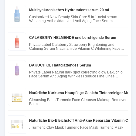
Multihyaluronisches Hydratationsserum 20 ml
Customized New Beauty Skin Care 5 in 1 acial serum
Whitening Anti-oxidant and Anti Aging Face Serum
hyaluronic acid Seru
CALABERRY HELMENDE und beruhigende Serum
Private Label Calaberry Strawberry Brightening and
Calming Serum Niacinamide Vitamin C Whitening Face
Skin Care Serum
BAKUCHIOL Hautglättendes Serum
Private Label Natural dark spot correcting glow Bakuchiol
Face Serum Anti Aging Wrinkles Reduce Fine Lines
Bakuchiol Ser
Natürliche Kurkuma Hautpflege Gesicht Tiefenreiniger Make-
Cleansing Balm Turmeric Face Cleanser Makeup Remover
Balm
Natürliche Bio-Bleichstoff Anti-Akne Reparatur Vitamin C 
. Turmeric Clay Mask Turmeric Face Mask Turmeric Mask