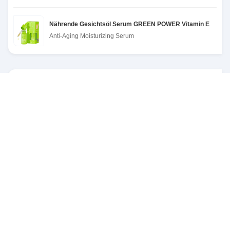
Nährende Gesichtsöl Serum GREEN POWER Vitamin E
Anti-Aging Moisturizing Serum
SENDEN SIE RFQ
Out of Stock
1000 pieces
Lagerbestand:
MOQ: