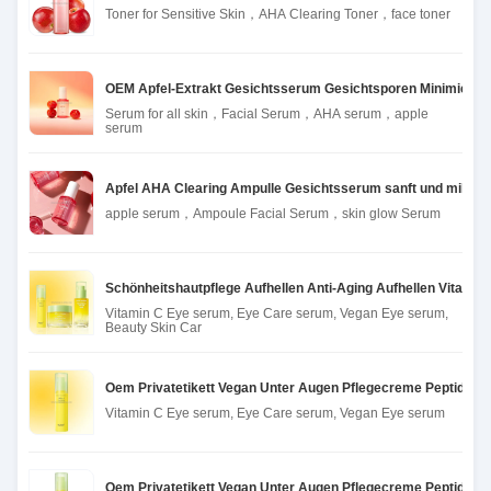
Toner for Sensitive Skin，AHA Clearing Toner，face toner
OEM Apfel-Extrakt Gesichtsserum Gesichtsporen Minimierer 
Serum for all skin，Facial Serum，AHA serum，apple
serum
Apfel AHA Clearing Ampulle Gesichtsserum sanft und mild ex
apple serum，Ampoule Facial Serum，skin glow Serum
Schönheitshautpflege Aufhellen Anti-Aging Aufhellen Vitami
Vitamin C Eye serum, Eye Care serum, Vegan Eye serum,
Beauty Skin Car
Oem Privatetikett Vegan Unter Augen Pflegecreme Peptid Ant
Vitamin C Eye serum, Eye Care serum, Vegan Eye serum
Oem Privatetikett Vegan Unter Augen Pflegecreme Peptid Ant