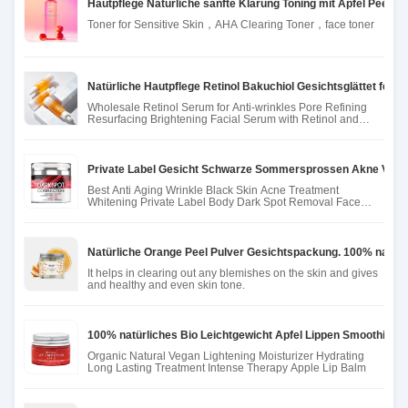
Hautpflege Natürliche sanfte Klärung Toning mit Apfel Peelin
Toner for Sensitive Skin，AHA Clearing Toner，face toner
Natürliche Hautpflege Retinol Bakuchiol Gesichtsglättet fein
Wholesale Retinol Serum for Anti-wrinkles Pore Refining
Resurfacing Brightening Facial Serum with Retinol and
Bakuchiol
Private Label Gesicht Schwarze Sommersprossen Akne Verbla
Best Anti Aging Wrinkle Black Skin Acne Treatment
Whitening Private Label Body Dark Spot Removal Face
Cream
Natürliche Orange Peel Pulver Gesichtspackung. 100% natürl
It helps in clearing out any blemishes on the skin and gives
and healthy and even skin tone.
100% natürliches Bio Leichtgewicht Apfel Lippen Smoothie V
Organic Natural Vegan Lightening Moisturizer Hydrating
Long Lasting Treatment Intense Therapy Apple Lip Balm