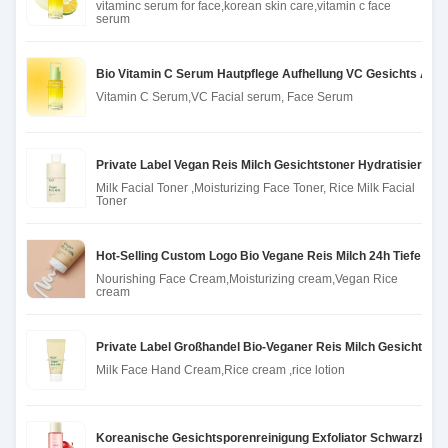
vitaminc serum for face,korean skin care,vitamin c face
serum
Bio Vitamin C Serum Hautpflege Aufhellung VC Gesichts An
Vitamin C Serum,VC Facial serum, Face Serum
Private Label Vegan Reis Milch Gesichtstoner Hydratisiertes 
Milk Facial Toner ,Moisturizing Face Toner, Rice Milk Facial
Toner
Hot-Selling Custom Logo Bio Vegane Reis Milch 24h Tiefe N
Nourishing Face Cream,Moisturizing cream,Vegan Rice
cream
Private Label Großhandel Bio-Veganer Reis Milch Gesichts-H
Milk Face Hand Cream,Rice cream ,rice lotion
Koreanische Gesichtsporenreinigung Exfoliator Schwarzkopf 