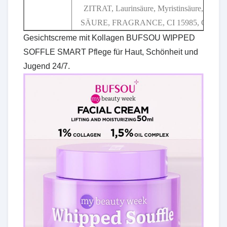
ZITRAT, Laurinsäure, Myristinsäure,OLEIC
SÄURE, FRAGRANCE, CI 15985, CI 1914
Gesichtscreme mit Kollagen BUFSOU WIPPED
SOFFLE SMART Pflege für Haut, Schönheit und
Jugend 24/7.