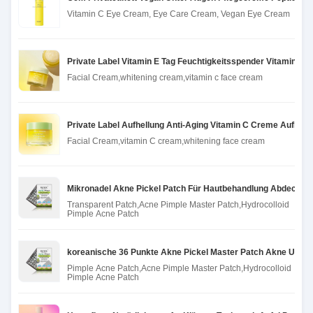
Vitamin C Eye Cream, Eye Care Cream, Vegan Eye Cream
Private Label Vitamin E Tag Feuchtigkeitsspender Vitamin C 
Facial Cream,whitening cream,vitamin c face cream
Private Label Aufhellung Anti-Aging Vitamin C Creme Aufhe
Facial Cream,vitamin C cream,whitening face cream
Mikronadel Akne Pickel Patch Für Hautbehandlung Abdeckung
Transparent Patch,Acne Pimple Master Patch,Hydrocolloid
Pimple Acne Patch
koreanische 36 Punkte Akne Pickel Master Patch Akne Unsic
Pimple Acne Patch,Acne Pimple Master Patch,Hydrocolloid
Pimple Acne Patch