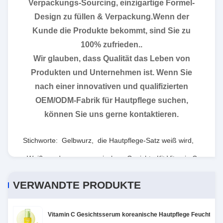
Verpackungs-Sourcing, einzigartige Formel-
Design zu füllen & Verpackung.Wenn der
Kunde die Produkte bekommt, sind Sie zu
100% zufrieden..
Wir glauben, dass Qualität das Leben von
Produkten und Unternehmen ist. Wenn Sie
nach einer innovativen und qualifizierten
OEM/ODM-Fabrik für Hautpflege suchen,
können Sie uns gerne kontaktieren.
Stichworte:
Gelbwurz
,
die Hautpflege-Satz weiß wird
,
Weiß werden von organischem Gesichts-Kit Vitamin C
VERWANDTE PRODUKTE
Vitamin C Gesichtsserum koreanische Hautpflege Feuchtigkei