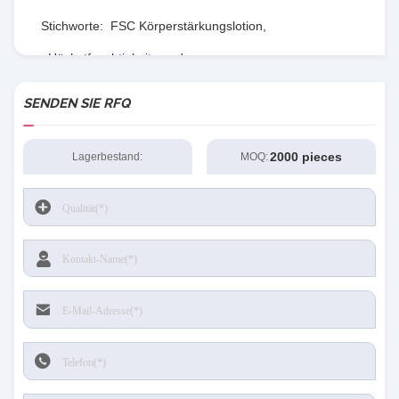
Stichworte:
FSC Körperstärkungslotion
,
Höchstfeuchtigkeitsgrad
,
Vitamin-C-Körperstärkungslotion
SENDEN SIE RFQ
2000 pieces
Lagerbestand:
MOQ: