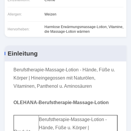
Einzelteilform:
Creme
Allergen:
Weizen
Harmlose Erwärmungsmassage-Lotion
,
Vitamine
,
Hervorheben:
die Massage-Lotion wärmen
Einleitung
Berufstherapie-Massage-Lotion - Hände, Füße u.
Körper | Hineingegossen mit Naturölen,
Vitaminen, Panthenol u. Aminosäuren
OLEHANA-Berufstherapie-Massage-Lotion
Berufstherapie-Massage-Lotion -
Hände, Füße u. Körper |