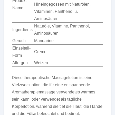
Produkt-
Hineingegossen mit Naturölen,
Name
Vitaminen, Panthenol u.
Aminosäuren
Naturöle, Vitamine, Panthenol,
Ingerdients
Aminosäuren
Geruch
Mandarine
Einzelteil-
Creme
Form
Allergen
Weizen
Diese therapeutische Massagelotion ist eine
Vielzwecklotion, die für eine entspannende
Aromatherapiemassage verwendetes warmes
sein kann, oder verwendet als tägliche
Körperlotion, während sie tief die Haut, die Hände
und die Füße befeuchtet und bedingt.